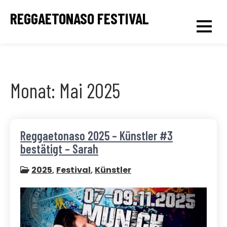
Skip
REGGAETONASO FESTIVAL
to
content
Monat:
Mai 2025
Reggaetonaso 2025 – Künstler #3
bestätigt – Sarah
2025
,
Festival
,
Künstler