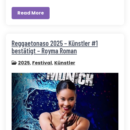
Read More
Reggaetonaso 2025 – Künstler #1
bestätigt – Royma Roman
2025
,
Festival
,
Künstler