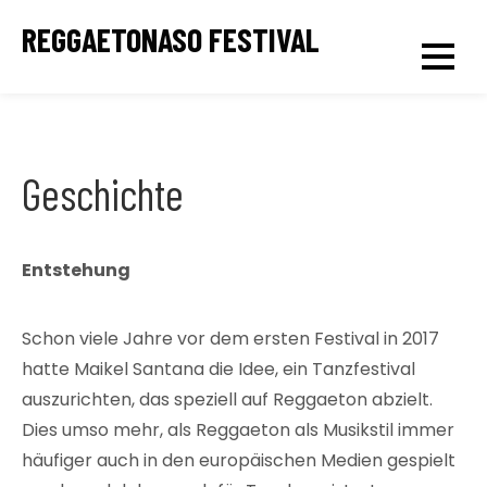
Skip
REGGAETONASO FESTIVAL
to
content
Geschichte
Entstehung
Schon viele Jahre vor dem ersten Festival in 2017
hatte Maikel Santana die Idee, ein Tanzfestival
auszurichten, das speziell auf Reggaeton abzielt.
Dies umso mehr, als Reggaeton als Musikstil immer
häufiger auch in den europäischen Medien gespielt