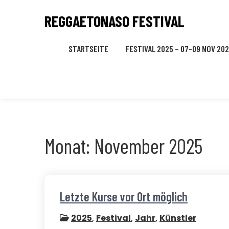
Skip
REGGAETONASO FESTIVAL
to
content
STARTSEITE
FESTIVAL 2025 – 07-09 NOV 20
Monat:
November 2025
Letzte Kurse vor Ort möglich
2025
,
Festival
,
Jahr
,
Künstler