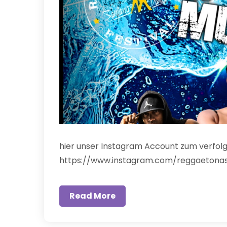
hier unser Instagram Account zum verfolg
https://www.instagram.com/reggaetona
Read More