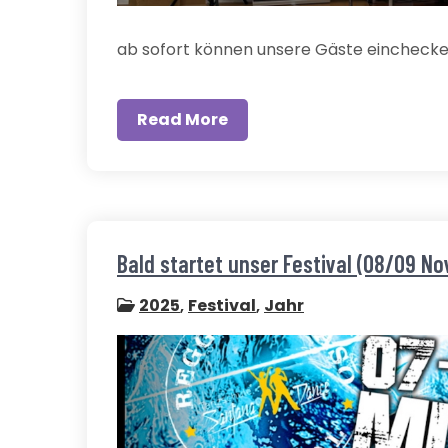
ab sofort können unsere Gäste eincheck
Read More
Bald startet unser Festival (08/09 No
2025
,
Festival
,
Jahr