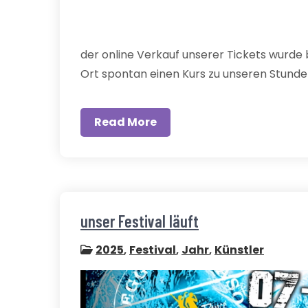
der online Verkauf unserer Tickets wurd
Ort spontan einen Kurs zu unseren Stund
Read More
unser Festival läuft
2025
,
Festival
,
Jahr
,
Künstler