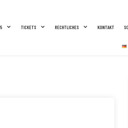
25
TICKETS
RECHTLICHES
KONTAKT
S