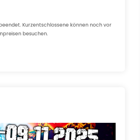
e beendet. Kurzentschlossene können noch vor
enpreisen besuchen.