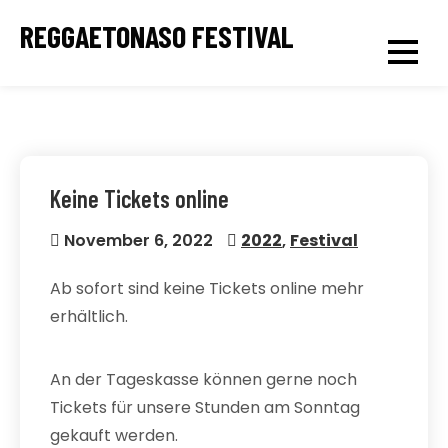
Skip
REGGAETONASO FESTIVAL
to
content
Keine Tickets online
November 6, 2022
2022
,
Festival
Ab sofort sind keine Tickets online mehr
erhältlich.
An der Tageskasse können gerne noch
Tickets für unsere Stunden am Sonntag
gekauft werden.