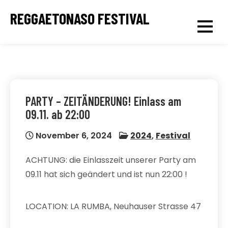
Skip
REGGAETONASO FESTIVAL
to
content
PARTY – ZEITÄNDERUNG! Einlass am
09.11. ab 22:00
November 6, 2024
2024
,
Festival
ACHTUNG: die Einlasszeit unserer Party am
09.11 hat sich geändert und ist nun 22:00 !
LOCATION: LA RUMBA, Neuhauser Strasse 47