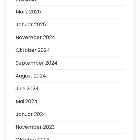
März 2025
Januar 2025
November 2024
Oktober 2024
September 2024
August 2024
Juni 2024
Mai 2024
Januar 2024
November 2023
Oktober 2023