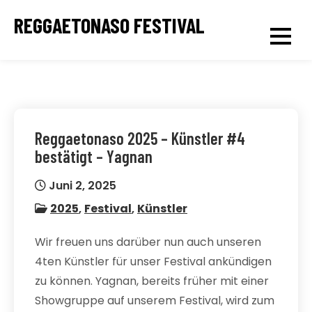
Skip
REGGAETONASO FESTIVAL
to
content
Reggaetonaso 2025 – Künstler #4
bestätigt – Yagnan
Juni 2, 2025
2025
,
Festival
,
Künstler
Wir freuen uns darüber nun auch unseren
4ten Künstler für unser Festival ankündigen
zu können. Yagnan, bereits früher mit einer
Showgruppe auf unserem Festival, wird zum