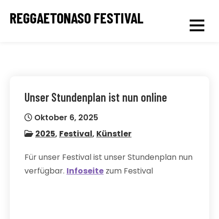
Skip
REGGAETONASO FESTIVAL
to
content
Unser Stundenplan ist nun online
Oktober 6, 2025
2025
,
Festival
,
Künstler
Für unser Festival ist unser Stundenplan nun
verfügbar.
Infoseite
zum Festival